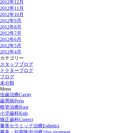
2012年12月
2012年11月
2012年10月
2012年9月
2012年8月
2012年7月
2012年6月
2012年5月
2012年4月
カテゴリー
スタッフブログ
ドクターブログ
ブログ
未分類
Menu
虫歯治療
Cavity
歯周病
Perio
根管治療
Root
小児歯科
Kids
矯正歯科
Correct
審美セラミック治療
Esthetics
審美・短期集中治療
1day treatment