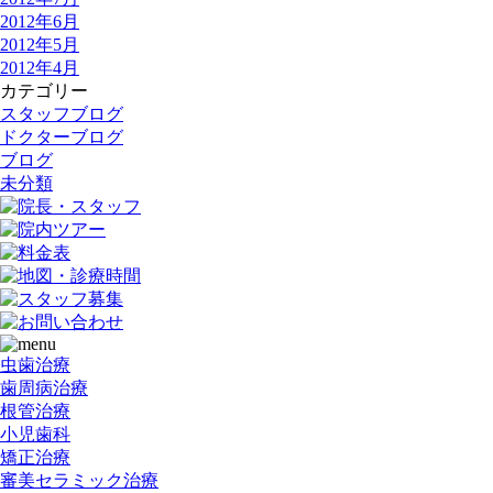
2012年6月
2012年5月
2012年4月
カテゴリー
スタッフブログ
ドクターブログ
ブログ
未分類
虫歯治療
歯周病治療
根管治療
小児歯科
矯正治療
審美セラミック治療