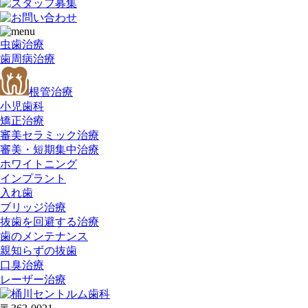
虫歯治療
歯周病治療
根管治療
小児歯科
矯正治療
審美セラミック治療
審美・短期集中治療
ホワイトニング
インプラント
入れ歯
ブリッジ治療
抜歯を回避する治療
歯のメンテナンス
親知らずの抜歯
口臭治療
レーザー治療