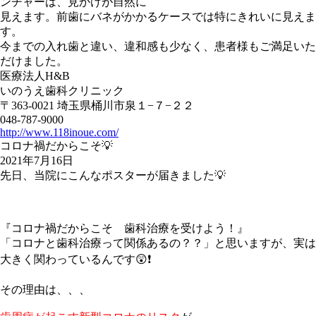
ンチャーは、見かけが自然に
見えます。前歯にバネがかかるケースでは特にきれいに見えま
す。
今までの入れ歯と違い、違和感も少なく、患者様もご満足いた
だけました。
医療法人H&B
いのうえ歯科クリニック
〒363-0021 埼玉県桶川市泉１−７−２２
048-787-9000
http://www.118inoue.com/
コロナ禍だからこそ💡
2021年7月16日
先日、当院にこんなポスターが届きました💡
『コロナ禍だからこそ 歯科治療を受けよう！』
「コロナと歯科治療って関係あるの？？」と思いますが、実は
大きく関わっているんです😲❗️
その理由は、、、