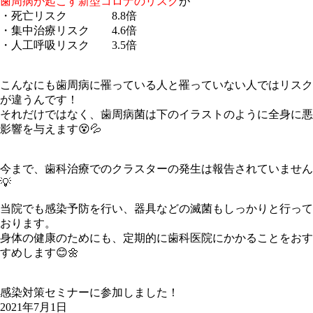
歯周病が起こす新型コロナのリスク
が
・死亡リスク 8.8倍
・集中治療リスク 4.6倍
・人工呼吸リスク 3.5倍
こんなにも歯周病に罹っている人と罹っていない人ではリスク
が違うんです！
それだけではなく、歯周病菌は下のイラストのように全身に悪
影響を与えます😵💦
今まで、歯科治療でのクラスターの発生は報告されていません
💡
当院でも感染予防を行い、器具などの滅菌もしっかりと行って
おります。
身体の健康のためにも、定期的に歯科医院にかかることをおす
すめします😊🌼
感染対策セミナーに参加しました！
2021年7月1日