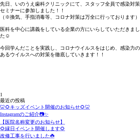
先日、いのうえ歯科クリニックにて、スタッフ全員で感染対策
セミナーに参加しました！！
（※換気、手指消毒等、コロナ対策は万全に行っております）
医科を中心に講義をしている企業の方にいらしていただきまし
た☺️
今回学んだことを実践し、コロナウイルスをはじめ、感染力の
あるウイルスへの対策を徹底していきます！！
1
最近の投稿
🦷🌻キッズイベント開催のお知らせ🌻🦷
Instagramのご紹介📷✨
【医院名称変更のお知らせ】
🌻縁日イベント開催します🌻
改修工事を行いました☘️