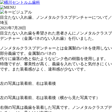
目立たない入れ歯、ノンメタルクラスプデンチャーについて／
埼玉
2021年7月28日
目立たない入れ歯を希望された患者さんにノンメタルクラスプ
デンチャー（金属バネのない入れ歯）を行いました。
ノンメタルクラスプデンチャーとは金属製のバネを使用しない
部分義歯です。金属製のバネの
代りに歯茎の色と似たようなピンク色の樹脂を使用します。
特徴ですが、審美性が高く、義歯を入れていると気付きにくい
です。また装着感がよく、違和感が少ないです。
左の写真は装着前、右は装着後
左の写真は装着前、右は装着後（横から見た写真です）
右側の写真は義歯を装着した写真です。ノンメタルクラスプデ