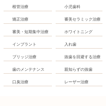
根管治療
小児歯科
矯正治療
審美セラミック治療
審美・短期集中治療
ホワイトニング
インプラント
入れ歯
ブリッジ治療
抜歯を回避する治療
歯のメンテナンス
親知らずの抜歯
口臭治療
レーザー治療