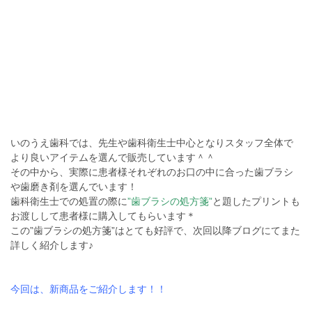
いのうえ歯科では、先生や歯科衛生士中心となりスタッフ全体で
より良いアイテムを選んで販売しています＾＾
その中から、実際に患者様それぞれのお口の中に合った歯ブラシ
や歯磨き剤を選んでいます！
歯科衛生士での処置の際に
”歯ブラシの処方箋”
と題したプリントも
お渡しして患者様に購入してもらいます＊
この”歯ブラシの処方箋”はとても好評で、次回以降ブログにてまた
詳しく紹介します♪
今回は、新商品をご紹介します！！