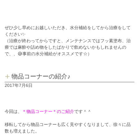
ぜひ少し早めにお越しいただき、水分補給をしてから治療をして
ください✨
（治療が終わってからですと、メンテナンスではフッ素塗布、治
療では麻酔や詰め物をしたばかりで飲めないかもしれませんの
で、、😅事前の水分補給がオススメです☆）
物品コーナーの紹介♪
2017年7月6日
今回は、
＊物品コーナー＊のご紹介
です＾＾
移転してから物品コーナーも広く見やすくなりまして、徐々に品
数も増えました。