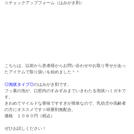
☆チェックアップフォーム（はみがき剤）
こちらは、以前から患者様からお問い合わせやお取り寄せがあっ
たアイテムで取り扱いを始めました＾＾
◎泡状タイプ◎
のはみがき剤です。
フッ素の泡が、口腔内のすみずみまでいきわたる泡状ハミガキで
す。
きわめてマイルドな香味ですすぎが簡単なので、乳幼児や高齢者
の方にオススメです☆研磨剤無配合。
価格 １０８０円（税込）
ぜひお試しください！