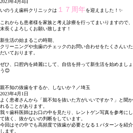
2023年4月4日
１７周年
いのうえ歯科クリニックは
を迎えました！✨
これからも患者様を家族と考え診療を行ってまいりますので、
末長くよろしくお願い致します！
新生活の始まるこの時期、
クリーニングや虫歯のチェックのお問い合わせをたくさんいた
だいております。
ぜひ、口腔内を綺麗にして、自信を持って新生活を始めましょ
う😊
親不知の抜歯をするか、しないか？／埼玉
2023年4月1日
よく患者さんから「親不知を抜いた方がいいですか？」と聞か
れることがあります。
我々歯科医師はお口の中を見たり、レントゲン写真を参考にし
て抜く、抜かないの判断をしています。
今回はその中でも高頻度で抜歯が必要となる１パターンを紹介
します。