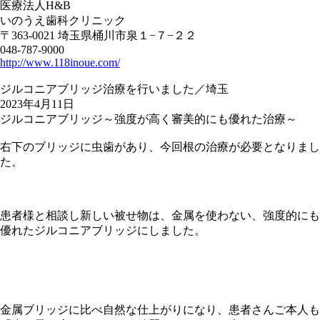
医療法人H&B
いのうえ歯科クリニック
〒363-0021 埼玉県桶川市泉１−７−２２
048-787-9000
http://www.118inoue.com/
ジルコニアブリッジ治療を行いました／埼玉
2023年4月11日
ジルコニアブリッジ～強度が高く審美的にも優れた治療～
右下のブリッジに虫歯があり、今回根の治療が必要となりまし
た。
患者様と相談し新しい被せ物は、金属を使わない、強度的にも
優れたジルコニアブリッジにしました。
金属ブリッジに比べ自然な仕上がりになり、患者さんご本人も