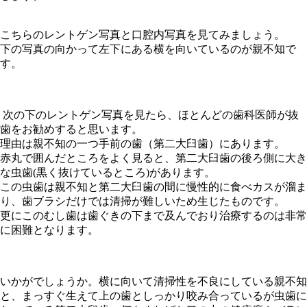
こちらのレントゲン写真と口腔内写真を見てみましょう。
下の写真の向かって左下にある横を向いているのが親不知で
す。
次の下の
レントゲン写真を見たら、ほとんどの歯科医師が抜
歯をお勧めすると思います。
理由は親不知の一つ手前の歯（第二大臼歯）にあります。
赤丸で囲んだところをよく見ると、第二大臼歯の後ろ側に大き
な虫歯(黒く抜けているところ)があります。
この虫歯は親不知と第二大臼歯の間に慢性的に食べカスが溜ま
り、歯ブラシだけでは清掃が難しいため生じたものです。
更にこのむし歯は歯ぐきの下まで及んでおり治療するのは非常
に困難となります。
いかがでしょうか。横に向いて清掃性を不良にしている親不知
と、まっすぐ生えて上の歯としっかり咬み合っているが虫歯に