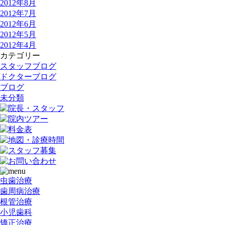
2012年8月
2012年7月
2012年6月
2012年5月
2012年4月
カテゴリー
スタッフブログ
ドクターブログ
ブログ
未分類
虫歯治療
歯周病治療
根管治療
小児歯科
矯正治療