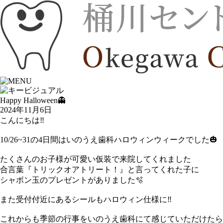
Happy Halloween👻
2024年11月6日
こんにちは‼︎
10/26~31の4日間はいのうえ歯科ハロウィンウィークでした🎃
たくさんのお子様が可愛い仮装で来院してくれました
合言葉『トリックオアトリート！』と言ってくれた子に
シャボン玉のプレゼントがありました🫧
また受付付近にあるシールもハロウィン仕様に‼️
これからも季節の行事をいのうえ歯科にて感じていただけたら