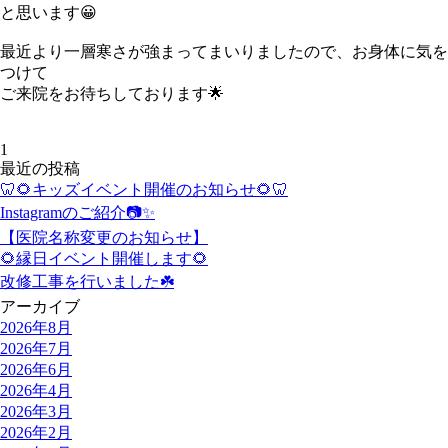
と思います😀
最近より一層寒さが強まってまいりましたので、お身体に気を
つけて
ご来院をお待ちしております🌟
1
最近の投稿
🦷🌻キッズイベント開催のお知らせ🌻🦷
Instagramのご紹介📷✨
【医院名称変更のお知らせ】
🌻縁日イベント開催します🌻
改修工事を行いました☘️
アーカイブ
2026年8月
2026年7月
2026年6月
2026年4月
2026年3月
2026年2月